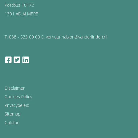
Postbus 10172
1301 AD ALMERE
T: 088 - 533 00 00 E: verhuur.habion@vanderlinden.nl
facebook
twitter
linkedin
Disclaimer
Cookies Policy
Privacybeleid
Sitemap
Colofon