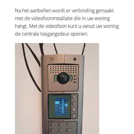
E-mailadres
*
Na het aanbellen wordt er verbinding gemaakt
met de videofooninstallatie die in uw woning
hangt. Met de videofoon kunt u vanuit uw woning
Tussenvoegsel(s)
Telefoonnummer
*
de centrale toegangsdeur openen.
Achternaam
*
Hoe kunnen we je helpen?
Straat
Huisnummer