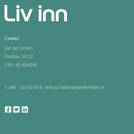
Contact
Van der Linden
Postbus 10172
1301 AD ALMERE
T: 088 - 533 00 00 E: verhuur.habion@vanderlinden.nl
facebook
twitter
linkedin