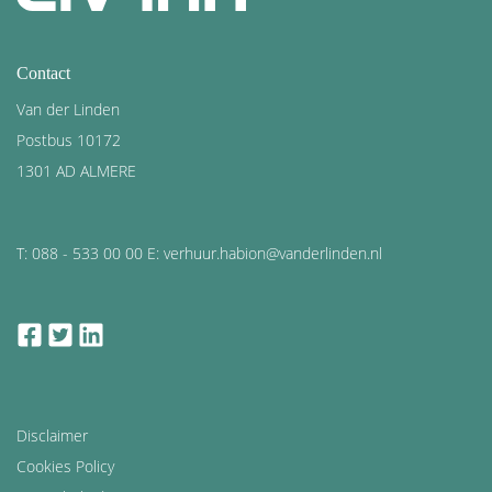
Contact
Van der Linden
Postbus 10172
1301 AD ALMERE
T: 088 - 533 00 00 E: verhuur.habion@vanderlinden.nl
facebook
twitter
linkedin
Disclaimer
Cookies Policy