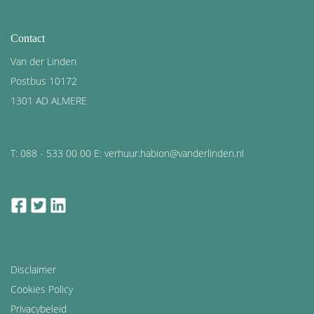
Contact
Van der Linden
Postbus 10172
1301 AD ALMERE
T: 088 - 533 00 00 E: verhuur.habion@vanderlinden.nl
facebook
twitter
linkedin
Disclaimer
Cookies Policy
Privacybeleid