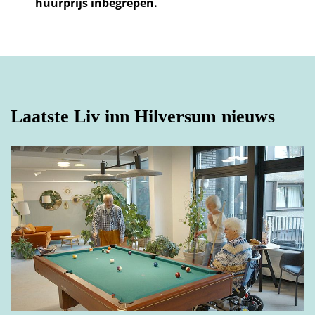
huurprijs inbegrepen.
E-mailadres
*
Tussenvoegsel(s)
Telefoonnummer
*
Laatste Liv inn Hilversum nieuws
Achternaam
*
Hoe kunnen we je helpen?
Straat
Huisnummer