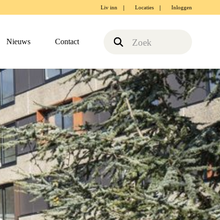
Liv inn
Locaties
Inloggen
Nieuws
Contact