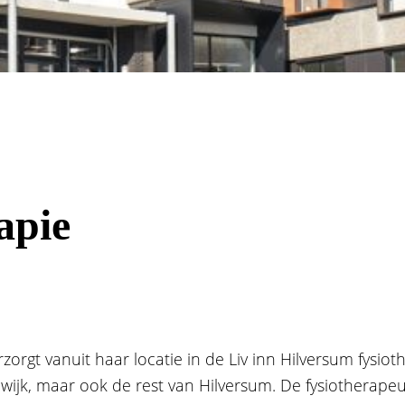
apie
orgt vanuit haar locatie in de Liv inn Hilversum fysio
e wijk, maar ook de rest van Hilversum. De fysiotherapeu