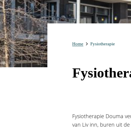
Home
Fysiotherapie
Fysiother
Fysiotherapie Douma verz
van Liv inn, buren uit d