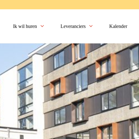
Ik wil huren
Leveranciers
Kalender