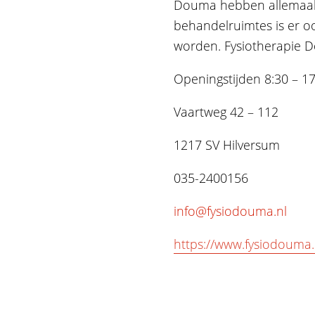
Douma hebben allemaal hu
behandelruimtes is er o
worden. Fysiotherapie D
Openingstijden 8:30 – 1
Vaartweg 42 – 112
1217 SV Hilversum
035-2400156
info@fysiodouma.nl
https://www.fysiodouma.