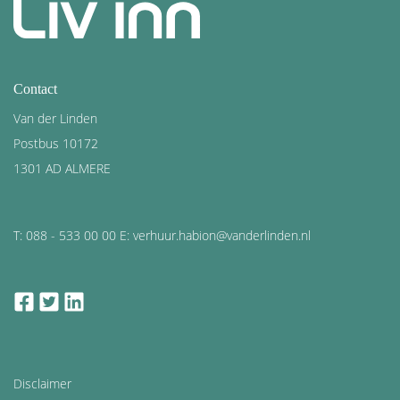
Contact
Van der Linden
Postbus 10172
1301 AD ALMERE
T: 088 - 533 00 00 E: verhuur.habion@vanderlinden.nl
facebook
twitter
linkedin
Disclaimer