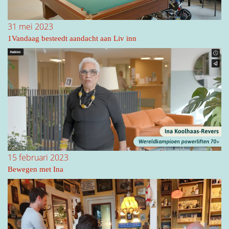
31 mei 2023
1Vandaag besteedt aandacht aan Liv inn
15 februari 2023
Bewegen met Ina