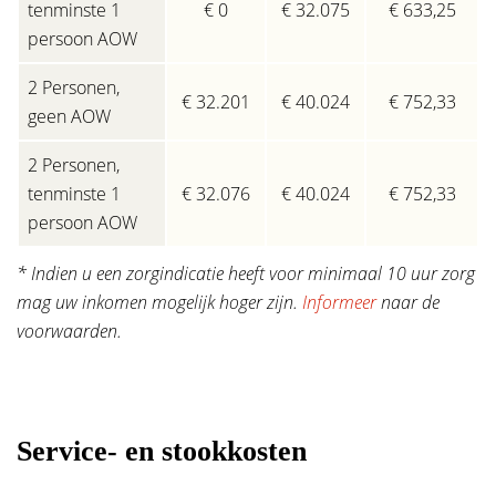
tenminste 1
€ 0
€ 32.075
€ 633,25
persoon AOW
2 Personen,
€ 32.201
€ 40.024
€ 752,33
geen AOW
2 Personen,
tenminste 1
€ 32.076
€ 40.024
€ 752,33
persoon AOW
* Indien u een zorgindicatie heeft voor minimaal 10 uur zorg
mag uw inkomen mogelijk hoger zijn.
Informeer
naar de
voorwaarden.
Service- en stookkosten