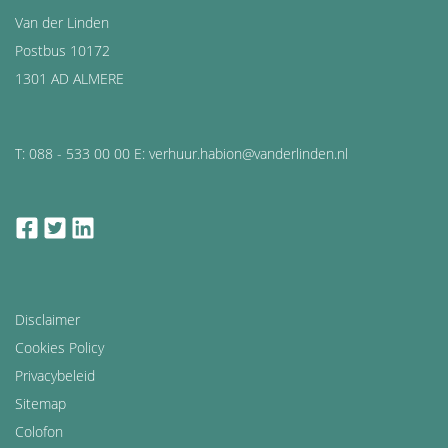
Van der Linden
Postbus 10172
1301 AD ALMERE
T: 088 - 533 00 00 E: verhuur.habion@vanderlinden.nl
facebook
twitter
linkedin
Disclaimer
Cookies Policy
Privacybeleid
Sitemap
Colofon