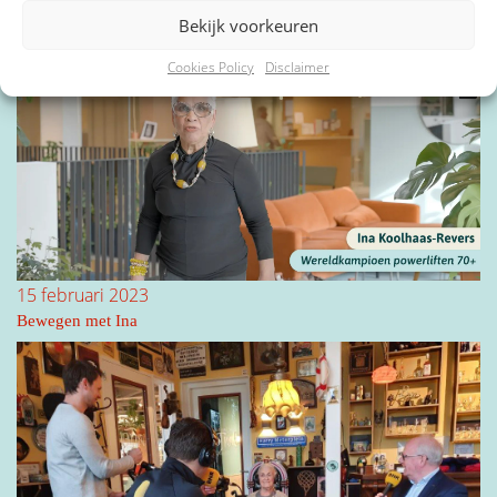
31 mei 2023
Bekijk voorkeuren
1Vandaag besteedt aandacht aan Liv inn
Cookies Policy
Disclaimer
15 februari 2023
Bewegen met Ina