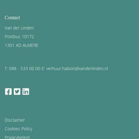
Contact
Van der Linden
Postbus 10172
1301 AD ALMERE
T: 088 - 533 00 00 E: verhuur.habion@vanderlinden.nl
facebook
twitter
linkedin
Disclaimer
Cookies Policy
Privacybeleid