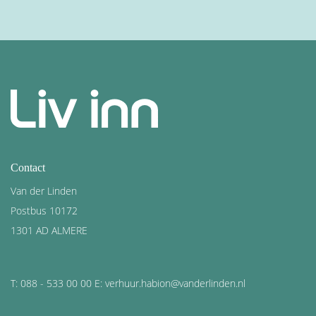
Contact
Van der Linden
Postbus 10172
1301 AD ALMERE
T: 088 - 533 00 00 E: verhuur.habion@vanderlinden.nl