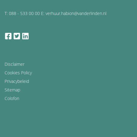
T: 088 - 533 00 00 E: verhuur.habion@vanderlinden.nl
facebook
twitter
linkedin
Disclaimer
Cookies Policy
Privacybeleid
Sitemap
Colofon